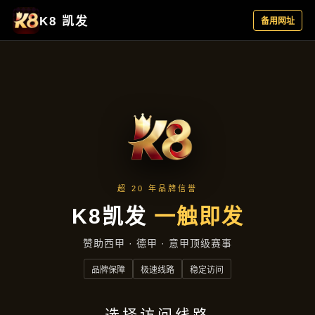
认识世博体育集团
首页
认识世博体育集团